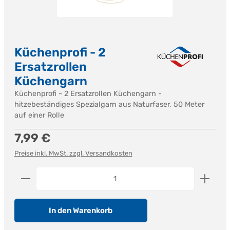
Küchenprofi - 2
Ersatzrollen
Küchengarn
Küchenprofi - 2 Ersatzrollen Küchengarn -
hitzebeständiges Spezialgarn aus Naturfaser, 50 Meter
auf einer Rolle
Regulärer Preis:
7,99 €
Preise inkl. MwSt. zzgl. Versandkosten
Produkt Anzahl: Gib den gewünschten Wert ein od
In den Warenkorb