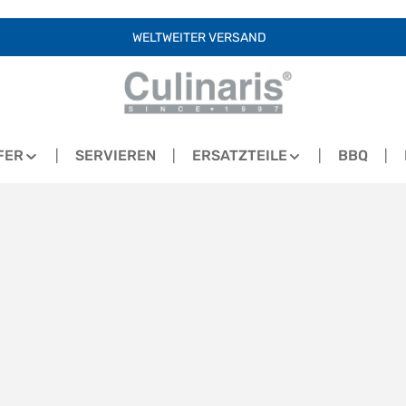
WELTWEITER VERSAND
FER
SERVIEREN
ERSATZTEILE
BBQ