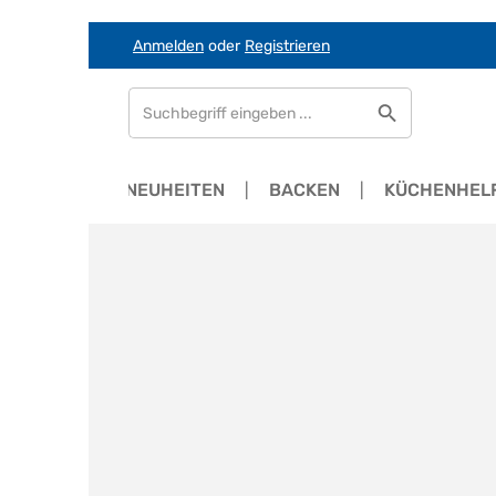
Anmelden
oder
Registrieren
Zum Hauptinhalt springen
Zur Suche springen
Zur Hauptnavigation springen
SALE
NEUHEITEN
BACKEN
KÜCHENHEL